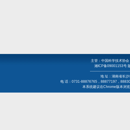
主管：中国科学技术协会
湘ICP备09001153号
----------------------------------
地 址：湖南省长沙
电 话：0731-88876765，88877197，888
本系统建议在Chrome版本浏