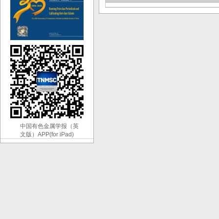
中国有色金属学报（英
文版）APP(for iPad)