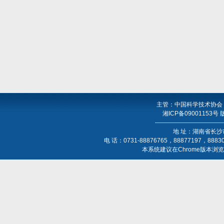
主管：中国科学技术协会
湘ICP备09001153号
----------------------------------
地 址：湖南省长沙
电 话：0731-88876765，88877197，888
本系统建议在Chrome版本浏