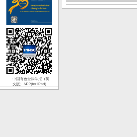
中国有色金属学报（英
文版）APP(for iPad)