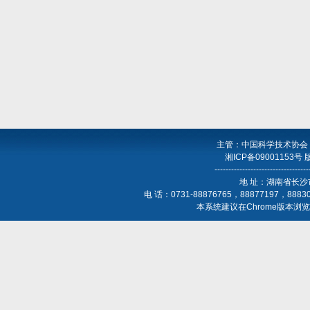
主管：中国科学技术协会
湘ICP备09001153号
----------------------------------
地 址：湖南省长沙
电 话：0731-88876765，88877197，888
本系统建议在Chrome版本浏