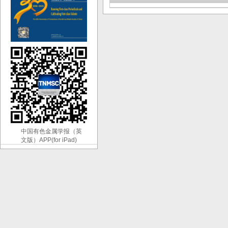
中国有色金属学报（英
文版）APP(for iPad)