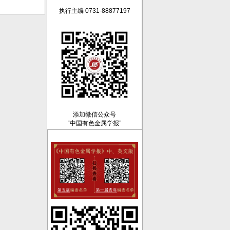
执行主编 0731-88877197
添加微信公众号
“中国有色金属学报”