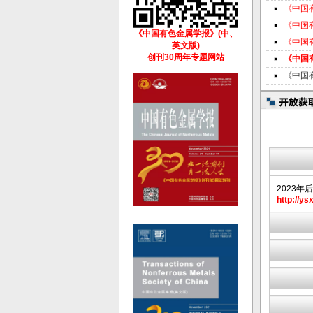
《中国
《中国
《中国有色金属学报》(中、
《中国
英文版)
创刊30周年专题网站
《中国
《中国
2023
http://ys