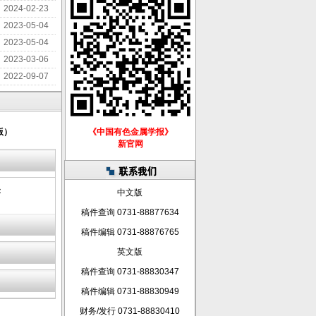
2024-02-23
2023-05-04
2023-05-04
2023-03-06
2022-09-07
版）
《中国有色金属学报》
新官网
：
中文版
稿件查询 0731-88877634
稿件编辑 0731-88876765
英文版
稿件查询 0731-88830347
稿件编辑 0731-88830949
财务/发行 0731-88830410