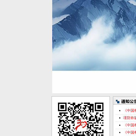
《中国
谨防诈
《中国
《中国