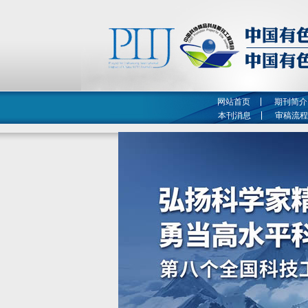
网站首页
期刊简介
本刊消息
审稿流程