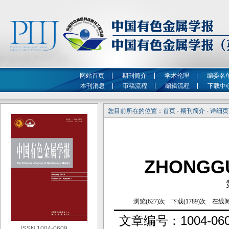
网站首页
期刊简介
学术伦理
编委名
本刊消息
审稿流程
编辑流程
下载中
您目前所在的位置：首页 - 期刊简介 - 详细
ZHONGG
文章编号：
1004-06
ISSN 1004-0609