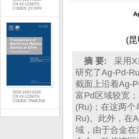
CN 43-1238/TG
CODEN: ZYJXFK
A
(
昆
摘 要:
采用X
研究了Ag-Pd
截面上沿着Ag-
ISSN 1003-6326
富Pd区域较宽
CN 43-1239/TG
CODEN: TNMCEW
(Ru)；在这两
Ru)。此外，在A
域，由于合金在