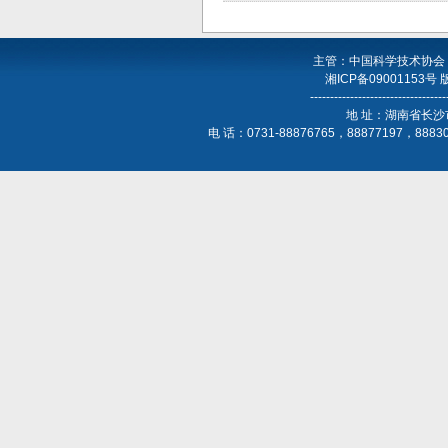
主管：中国科学技术协会
湘ICP备09001153号
----------------------------------
地 址：湖南省长沙
电 话：0731-88876765，88877197，888