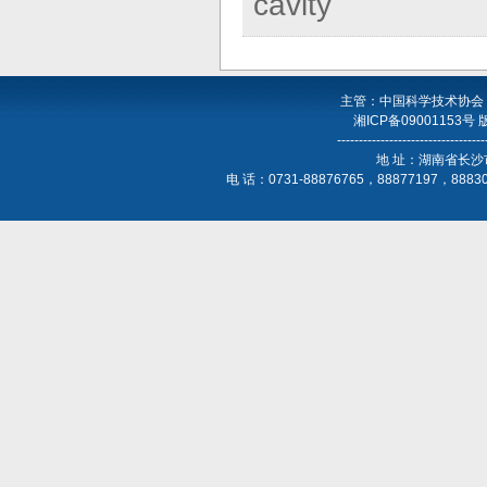
cavity
主管：中国科学技术协会
湘ICP备09001153号
----------------------------------
地 址：湖南省长沙
电 话：0731-88876765，88877197，888