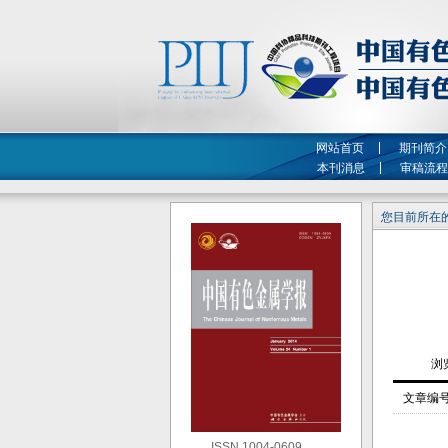
网站首页
期刊简介
本刊消息
审稿流程
您目前所在的
文章编
ISSN 1004-0609