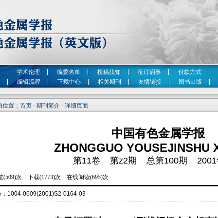
学术伦理
编委名单
投稿须知
征订启事
付款方式
编辑流程
下载中心
相关期刊
友情链接
图书出版
位置：首页 - 期刊简介 - 详细页面
中国有色金属学报
ZHONGGUO YOUSEJINSHU 
第11卷 第z2期 总第100期 2001
号：
1004-0609(2001)S2-0164-03