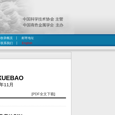
收录概况
邮寄地址
联系我们
English
XUEBAO
年11月
[
PDF全文下载
]