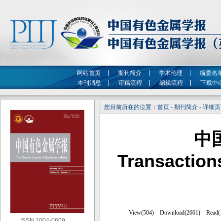
网站首页
期刊简介
学术伦理
编委名
本刊消息
审稿流程
编辑流程
下载中
您目前所在的位置：首页 - 期刊简介 - 详细
中
Transaction
ISSN 1004-0609