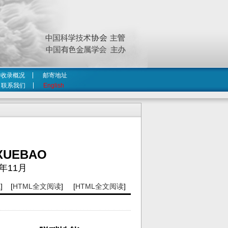
收录概况
邮寄地址
联系我们
English
XUEBAO
年11月
载
] [
HTML全文阅读
] [
HTML全文阅读
]