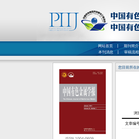
网站首页
期刊简介
本刊消息
审稿流程
您目前所在的
文章编
ISSN 1004-0609