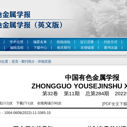
学术伦理
编委名单
投稿须知
征订启事
付款方式
编辑流程
下载中心
相关期刊
友情链接
图书出版
位置：首页 - 期刊简介 - 详细页面
中国有色金属学报
ZHONGGUO YOUSEJINSHU 
第32卷 第11期 总第284期 2022
[
PDF全文下
号：
1004-0609(2022)-11-3365-10