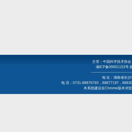
主管：中国科学技术协会
湘ICP备09001153号
----------------------------------
地 址：湖南省长沙
电 话：0731-88876765，88877197，888
本系统建议在Chrome版本浏