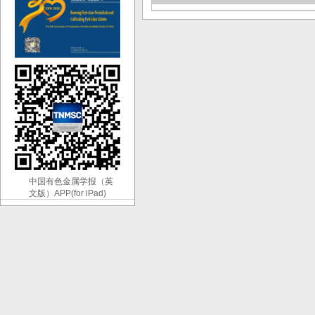
中国有色金属学报（英
文版）APP(for iPad)