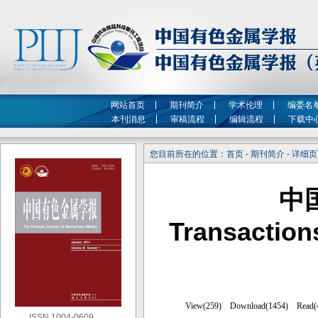
网站首页
期刊简介
学术伦理
编委名
本刊消息
审稿流程
编辑流程
下载中
您目前所在的位置：首页 - 期刊简介 - 详细
中
Transaction
ISSN 1004-0609