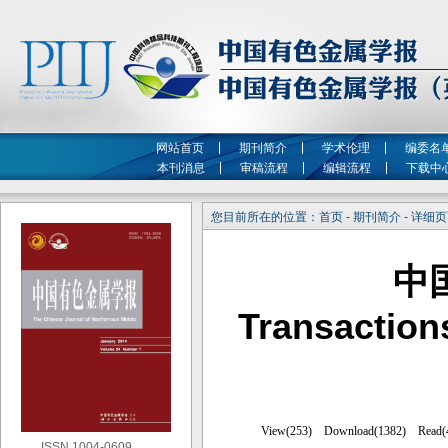
网站首页
期刊简介
学术伦理
编委名
本刊消息
审稿流程
编辑流程
下载中
您目前所在的位置：首页 - 期刊简介 - 详细
中
Transaction
ISSN 1004-0609