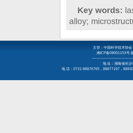
Key words:
la
alloy; microstruc
主管：中国科学技术协会
湘ICP备09001153号
----------------------------------
地 址：湖南省长沙
电 话：0731-88876765，88877197，888