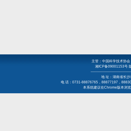
主管：中国科学技术协会
湘ICP备09001153号
----------------------------------
地 址：湖南省长沙
电 话：0731-88876765，88877197，888
本系统建议在Chrome版本浏