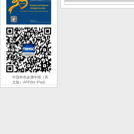
中国有色金属学报（英
文版）APP(for iPad)