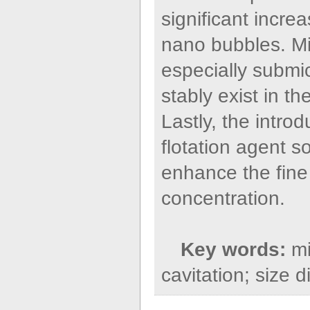
significant increa
nano bubbles. Mi
especially submi
stably exist in t
Lastly, the intro
flotation agent so
enhance the fine 
concentration.
Key words:
m
cavitation; size di