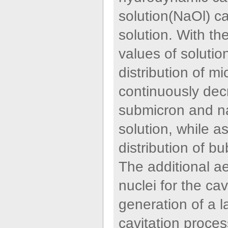
solution(NaOl) c
solution. With th
values of solutio
distribution of m
continuously decr
submicron and n
solution, while a
distribution of b
The additional a
nuclei for the ca
generation of a 
cavitation proces