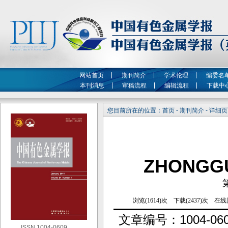
网站首页
期刊简介
学术伦理
编委名
本刊消息
审稿流程
编辑流程
下载中
您目前所在的位置：首页 - 期刊简介 - 详细
ZHONGG
文章编号：
1004-060
ISSN 1004-0609