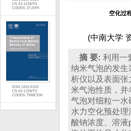
CN 43-1238/TG
CODEN: ZYJXFK
空化过
(
中南大学 
摘 要:
利用一
纳米气泡的发生
析仪以及表面张
ISSN 1003-6326
米气泡性质，并
CN 43-1239/TG
CODEN: TNMCEW
气泡对细粒一水
水力空化预处理
酸钠浓度、溶液