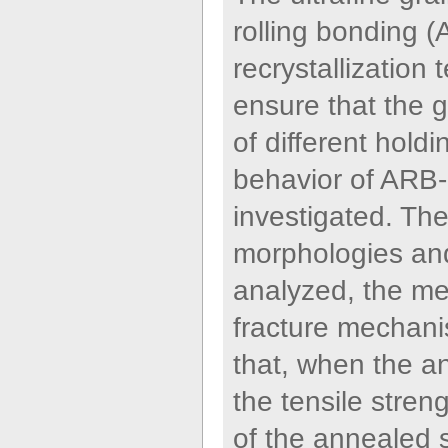
rolling bonding 
recrystallization
ensure that the g
of different hold
behavior of ARB
investigated. The
morphologies an
analyzed, the me
fracture mechani
that, when the an
the tensile stren
of the annealed 