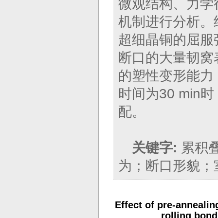
微观结构、力学
机制进行分析。结
超细晶铜的屈服
断口的大量韧窝表
的塑性变形能力
时间为30 mi
配。
关键字:
累积
为；断口形貌；
Effect of pre-anneali
rolling bond