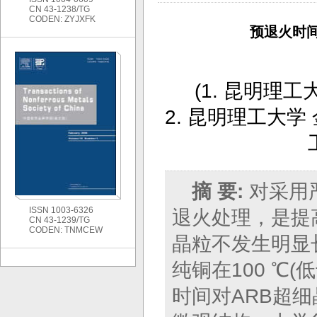
CN 43-1238/TG
CODEN: ZYJXFK
预退火时
(
1. 昆明理工
2. 昆明理工大
摘 要:
对采用
ISSN 1003-6326
退火处理，是提
CN 43-1239/TG
CODEN: TNMCEW
晶粒不发生明显
纯铜在100 ℃
时间对ARB超