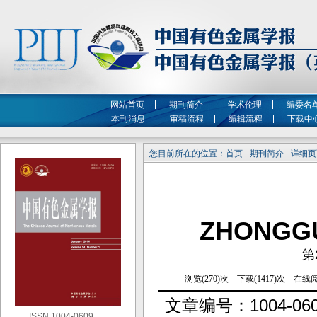
网站首页
期刊简介
学术伦理
编委名
本刊消息
审稿流程
编辑流程
下载中
您目前所在的位置：首页 - 期刊简介 - 详细
ZHONGG
第
文章编号：
1004-060
ISSN 1004-0609