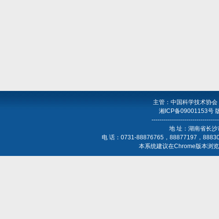
主管：中国科学技术协会
湘ICP备09001153号
----------------------------------
地 址：湖南省长沙
电 话：0731-88876765，88877197，888
本系统建议在Chrome版本浏