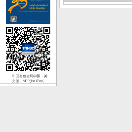
中国有色金属学报（英
文版）APP(for iPad)