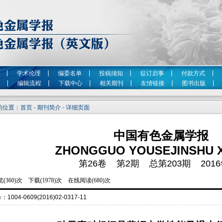
学术伦理
编委名单
投稿须知
征订启事
付款方式
编辑流程
下载中心
相关期刊
友情链接
图书出版
位置：首页 - 期刊简介 - 详细页面
中国有色金属学报
ZHONGGUO YOUSEJINSHU 
第26卷 第2期 总第203期 2016
号：
1004-0609(2016)02-0317-11