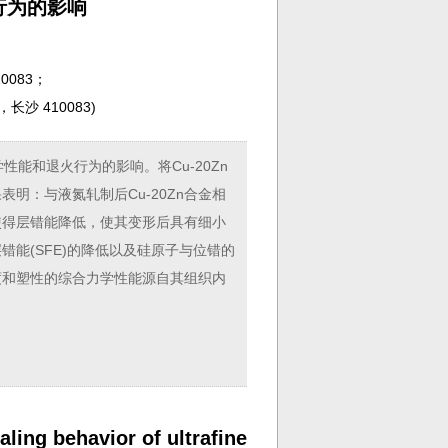
行为的影响
0083；
沙 410083
)
性能和退火行为的影响。将Cu-20Zn
结果表明：与液氮轧制后Cu-20Zn合金相
元素使得层错能降低，使其变形后具有细小
层错能(SFE)的降低以及硅原子与位错的
的强度和塑性的综合力学性能源自其组织内
aling behavior of ultrafine