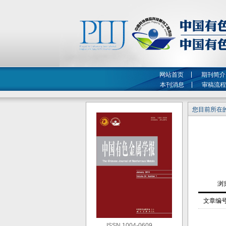
网站首页
期刊简介
本刊消息
审稿流程
您目前所在的
文章编
ISSN 1004-0609