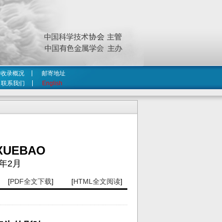
收录概况
邮寄地址
联系我们
English
XUEBAO
年2月
[
PDF全文下载
] [
HTML全文阅读
]