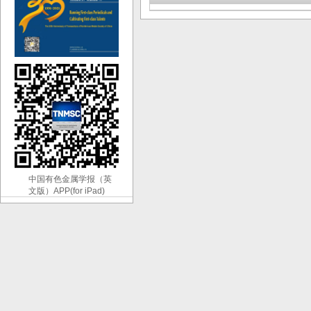
中国有色金属学报（英
文版）APP(for iPad)