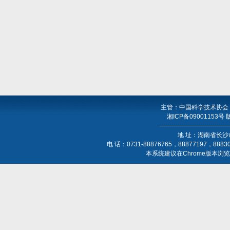
主管：中国科学技术协会
湘ICP备09001153号
----------------------------------
地 址：湖南省长沙
电 话：0731-88876765，88877197，888
本系统建议在Chrome版本浏