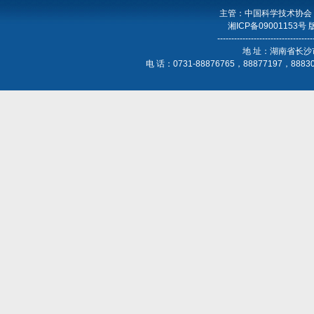
主管：中国科学技术协会
湘ICP备09001153号
----------------------------------
地 址：湖南省长沙
电 话：0731-88876765，88877197，888