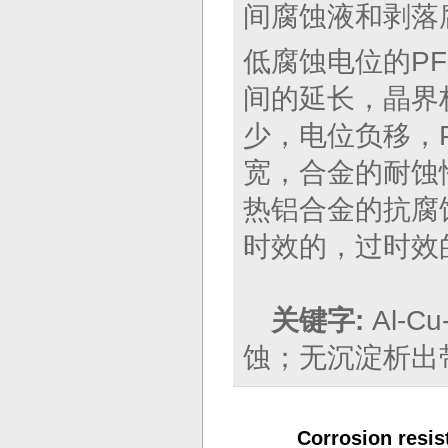
间腐蚀液和剥落
低腐蚀电位的P
间的延长，晶界
少，电位负移，
宽，合金的耐蚀性
热铝合金的抗腐
时效的，过时效
关键字:
Al-
蚀；无沉淀析出
Corrosion resis