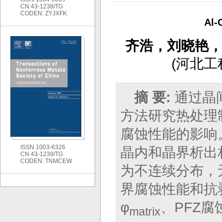
CN 43-1238/TG
CODEN: ZYJXFK
Al
齐浩，刘晓艳
(
河北工
摘 要:
通过晶
方法研究热处理制
腐蚀性能的影响
ISSN 1003-6326
晶内和晶界析出
CN 43-1239/TG
CODEN: TNMCEW
为不连续分布，无
界腐蚀性能和抗
φ
、PFZ腐
matrix