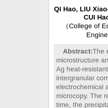
QI Hao, LIU Xia
CUI Ha
（
College of E
Engine
Abstract:
The e
microstructure an
Ag heat-resistan
intergranular corr
electrochemical 
microcopy. The r
time, the precipi