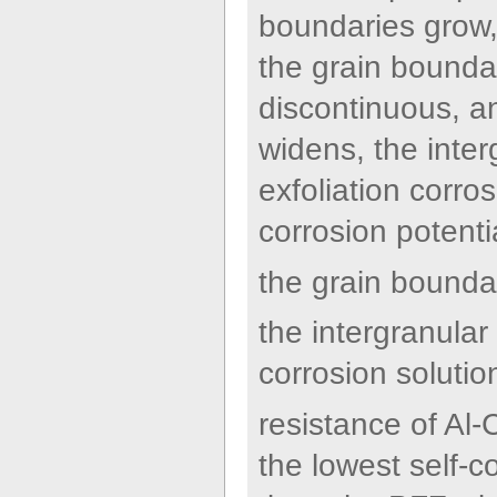
boundaries grow, 
the grain bounda
discontinuous, an
widens, the inter
exfoliation corro
corrosion potenti
the grain bounda
the intergranular
corrosion solutio
resistance of Al
the lowest self-c