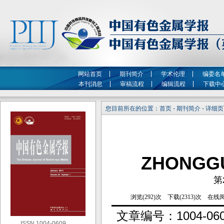
网站首页
期刊简介
学术伦理
编委名
本刊消息
审稿流程
编辑流程
下载中
您目前所在的位置：首页 - 期刊简介 - 详细
ZHONGG
第
文章编号：
1004-060
ISSN 1004-0609