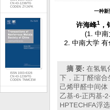
CN 43-1238/TG
CODEN: ZYJXFK
一种新
1
许海峰
，
(
1. 中
2. 中南大学
摘 要:
在氢氧
ISSN 1003-6326
下，正丁醛缩合生成1
CN 43-1239/TG
CODEN: TNMCEW
己烯甲醛中间体；
乙基-6-正丙基-2
HPTECHFA