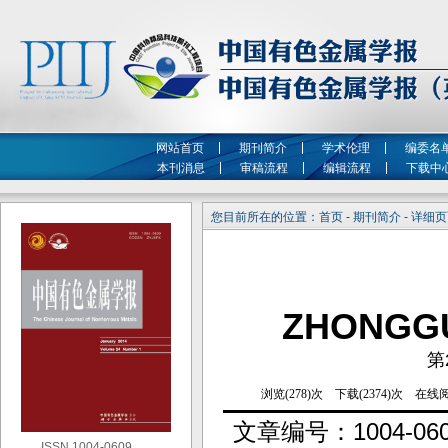
网站首页
期刊简介
学术伦理
编委名
本刊消息
审稿流程
编辑流程
下载中
您目前所在的位置：首页 - 期刊简介 - 详细
ZHONGG
第
文章编号：
1004-06
ISSN 1004-0609