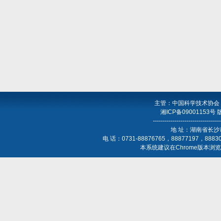
主管：中国科学技术协会
湘ICP备09001153号
----------------------------------
地 址：湖南省长沙
电 话：0731-88876765，88877197，888
本系统建议在Chrome版本浏