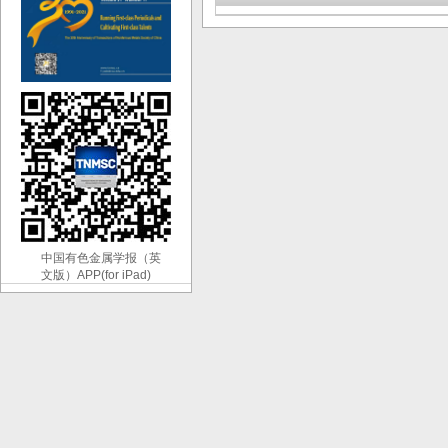
中国有色金属学报（英
文版）APP(for iPad)