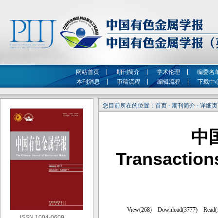
网站首页
期刊简介
学术伦理
编委名
本刊消息
审稿流程
编辑流程
下载中
您目前所在的位置：首页 - 期刊简介 - 详细
中
Transaction
ISSN 1004-0609