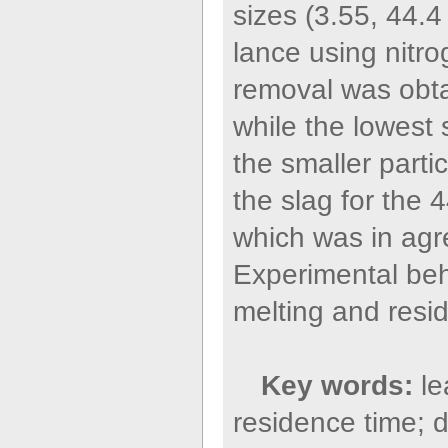
sizes (3.55, 44.
lance using nitro
removal was obta
while the lowest 
the smaller part
the slag for the 
which was in ag
Experimental beh
melting and resid
Key words:
le
residence time; d