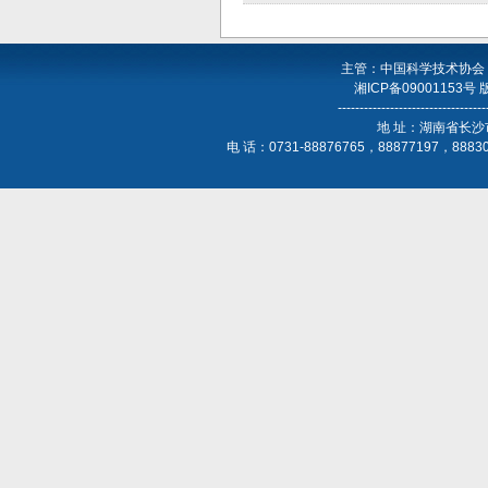
主管：中国科学技术协会
湘ICP备09001153号
----------------------------------
地 址：湖南省长沙
电 话：0731-88876765，88877197，888