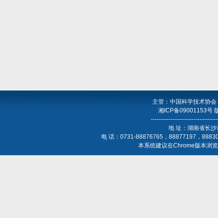
主管：中国科学技术协会
湘ICP备09001153号
----------------------------------
地 址：湖南省长沙
电 话：0731-88876765，88877197，888
本系统建议在Chrome版本浏