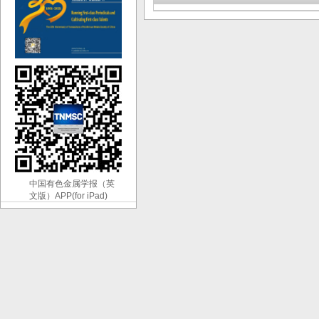
中国有色金属学报（英
文版）APP(for iPad)