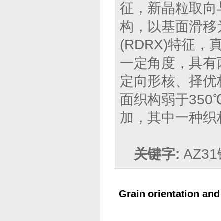
征，新晶粒取向与
构，以基面滑移
(RDRX)特征
一定角度，具有
定向形核、择优
面织构弱于350
加，其中一种织
关键字:
AZ
Grain orientation and