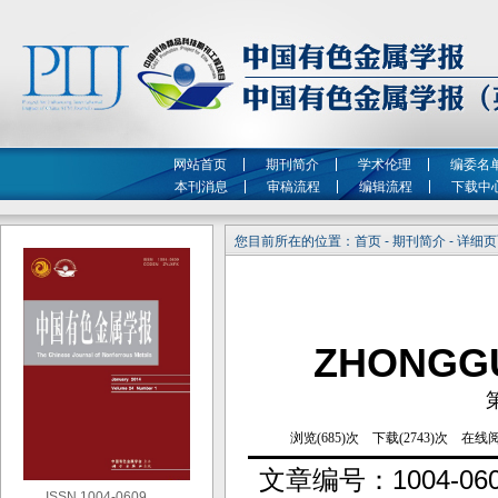
网站首页
期刊简介
学术伦理
编委名
本刊消息
审稿流程
编辑流程
下载中
您目前所在的位置：首页 - 期刊简介 - 详细
ZHONGG
文章编号：
1004-06
ISSN 1004-0609