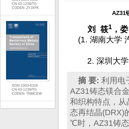
CN 43-1238/TG
CODEN: ZYJXFK
AZ3
1
刘 筱
，娄
(
1. 湖南大
2. 深圳大
摘 要:
利用电
ISSN 1003-6326
AZ31铸态镁
CN 43-1239/TG
CODEN: TNMCEW
和织构特点，从
态再结晶(DRX
℃时，AZ31铸