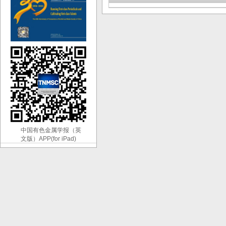
中国有色金属学报（英
文版）APP(for iPad)