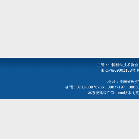
主管：中国科学技术协会
湘ICP备09001153号
----------------------------------
地 址：湖南省长沙
电 话：0731-88876765，88877197，888
本系统建议在Chrome版本浏