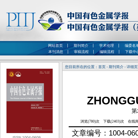
网站首页
期刊简介
学术伦理
编委名
本刊消息
审稿流程
编辑流程
下载中
您目前所在的位置：首页 - 期刊简介 - 详细
ZHONGG
第
文章编号：
1004-06
ISSN 1004-0609