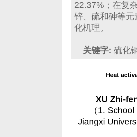
22.37%；在
锌、硫和砷等元
化机理。
关键字:
硫化
Heat activ
XU Zhi-fe
（
1. School
Jiangxi Univer