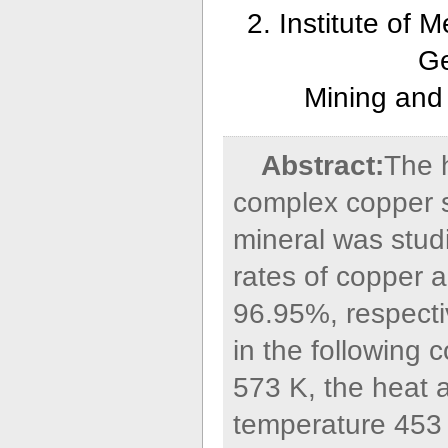
2. Institute of 
Ge
Mining and 
Abstract:
The h
complex copper su
mineral was stud
rates of copper 
96.95%, respectiv
in the following 
573 K, the heat a
temperature 453 