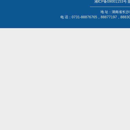
湘ICP备09001153号
----------------------------------
地 址：湖南省长沙
电 话：0731-88876765，88877197，888