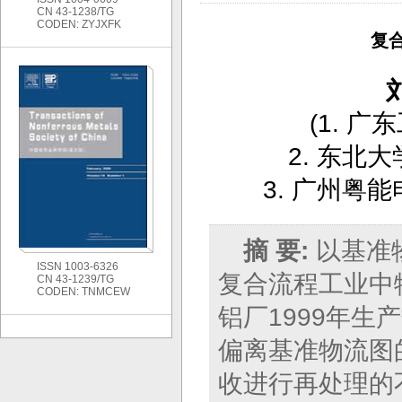
CN 43-1238/TG
CODEN: ZYJXFK
复
(
1. 广
2. 东北
3. 广州粤
摘 要:
以基准
ISSN 1003-6326
复合流程工业中
CN 43-1239/TG
CODEN: TNMCEW
铝厂1999年
偏离基准物流图
收进行再处理的