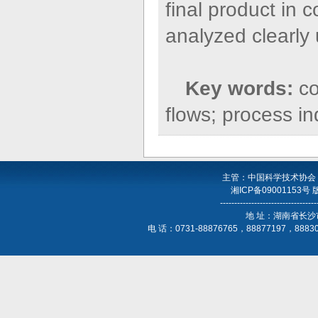
final product in 
analyzed clearly 
Key words:
co
flows; process in
主管：中国科学技术协会
湘ICP备09001153号
----------------------------------
地 址：湖南省长沙
电 话：0731-88876765，88877197，888