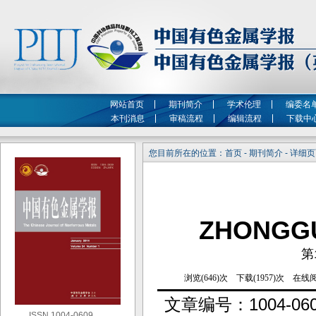
网站首页
期刊简介
学术伦理
编委名
本刊消息
审稿流程
编辑流程
下载中
您目前所在的位置：首页 - 期刊简介 - 详细
ZHONGG
第
文章编号：
1004-06
ISSN 1004-0609