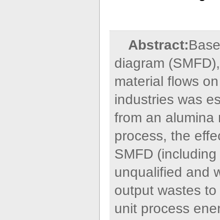
Abstract:
Base
diagram (SMFD), 
material flows on
industries was es
from an alumina 
process, the effe
SMFD (including 
unqualified and 
output wastes to
unit process ener