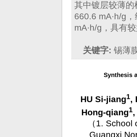
其中镀层较薄的样
660.6 mA∙h
mA∙h/g，具
关键字:
锡薄
Synthesis a
1
HU Si-jiang
,
1
Hong-qiang
（
1. School 
Guangxi Norm