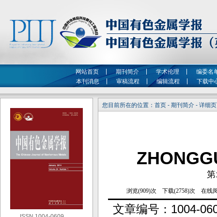
网站首页
期刊简介
学术伦理
编委名
本刊消息
审稿流程
编辑流程
下载中
您目前所在的位置：首页 - 期刊简介 - 详细
ZHONGG
第
文章编号：
1004-06
ISSN 1004-0609