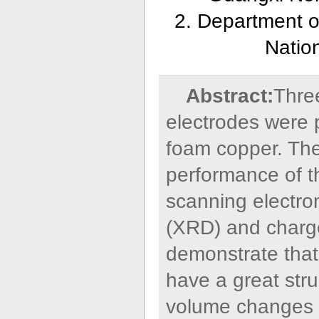
2. Department o
Natio
Abstract:
Thre
electrodes were 
foam copper. The
performance of t
scanning electro
(XRD) and charg
demonstrate that
have a great stru
volume changes of