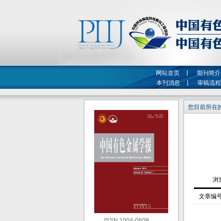
网站首页
期刊简介
本刊消息
审稿流程
您目前所在的
文章编
ISSN 1004-0609