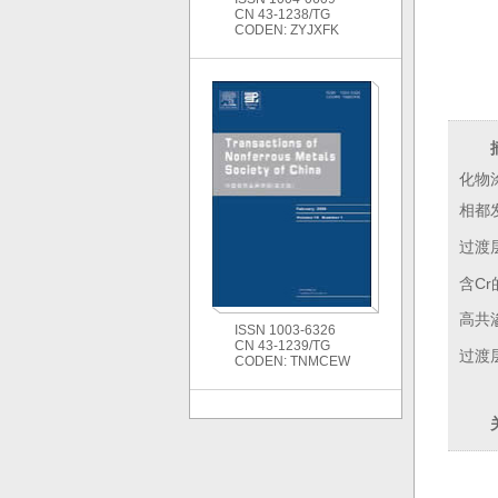
CN 43-1238/TG
CODEN: ZYJXFK
化物
相都发
过渡层(
含Cr
高共渗
ISSN 1003-6326
CN 43-1239/TG
过渡层
CODEN: TNMCEW