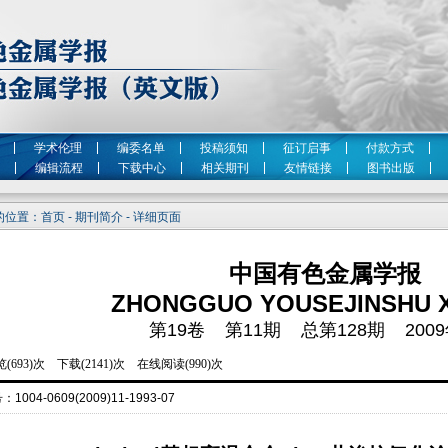
学术伦理
编委名单
投稿须知
征订启事
付款方式
编辑流程
下载中心
相关期刊
友情链接
图书出版
位置：首页 - 期刊简介 - 详细页面
中国有色金属学报
ZHONGGUO YOUSEJINSHU 
第19卷 第11期 总第128期 2009
号：
1004-0609(2009)11-1993-07