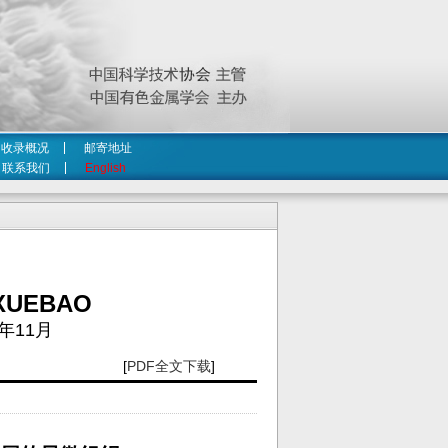
收录概况
邮寄地址
联系我们
English
XUEBAO
年11月
[
PDF全文下载
]