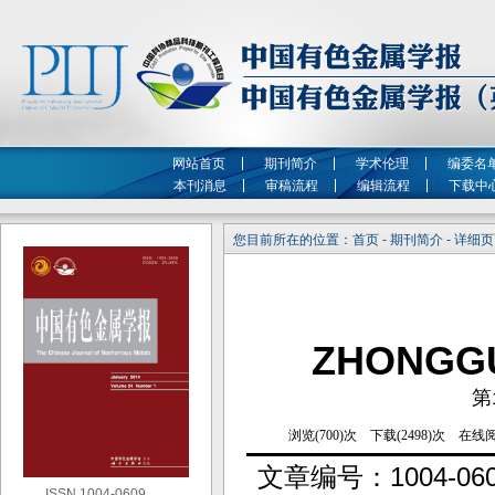
网站首页
期刊简介
学术伦理
编委名
本刊消息
审稿流程
编辑流程
下载中
您目前所在的位置：首页 - 期刊简介 - 详细
ZHONGG
第
文章编号：
1004-06
ISSN 1004-0609