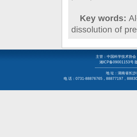
Key words:
Al
dissolution of pr
主管：中国科学技术协会
湘ICP备09001153号
----------------------------------
地 址：湖南省长沙
电 话：0731-88876765，88877197，888