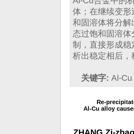
Al-Cu合金中
体；在继续变形
和固溶体将分解
态过饱和固溶体
制，直接形成稳
析出稳定相后，
关键字:
Al-
Re-precipitat
Al-Cu alloy cause
ZHANG Zi-zha