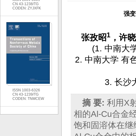
CN 43-1238/TG
CODEN: ZYJXFK
强变
1
张孜昭
，许晓
(
1. 中南大
2. 中南大学
3. 长
ISSN 1003-6326
CN 43-1239/TG
CODEN: TNMCEW
摘 要:
利用X
相的Al-Cu合
饱和固溶体在继