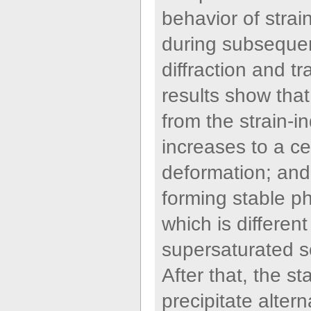
behavior of strai
during subsequen
diffraction and t
results show that
from the strain-i
increases to a c
deformation; and 
forming stable p
which is differen
supersaturated s
After that, the st
precipitate altern