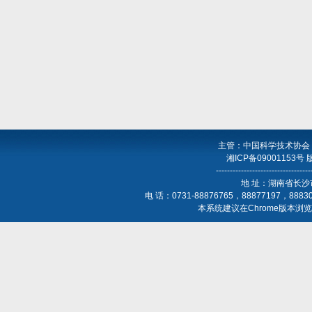
主管：中国科学技术协会
湘ICP备09001153号
----------------------------------
地 址：湖南省长沙
电 话：0731-88876765，88877197，888
本系统建议在Chrome版本浏