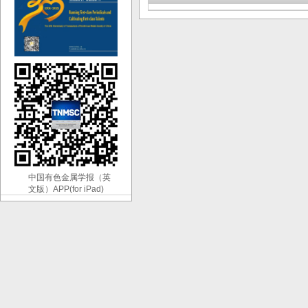
中国有色金属学报（英
文版）APP(for iPad)