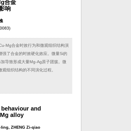
Mg合金
影响
樵
083
)
-Cu-Mg合金时效行为和微观组织结构演
增强了合金的时效硬化效应。微量Si的
加导致形成大量Mg-Ag原子团簇。微
中微观组织结构的不同演化过程。
g behaviour and
-Mg alloy
ling, ZHENG Zi-qiao