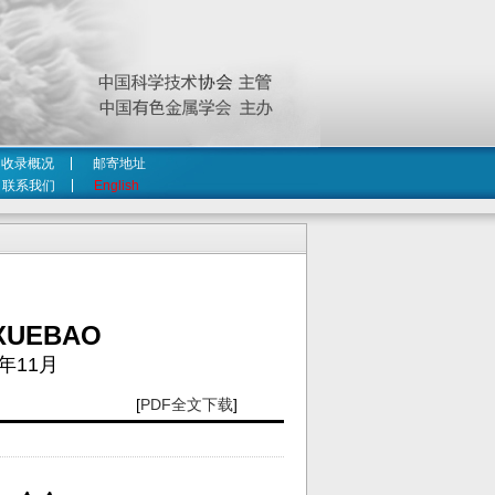
收录概况
邮寄地址
联系我们
English
XUEBAO
年11月
[
PDF全文下载
]