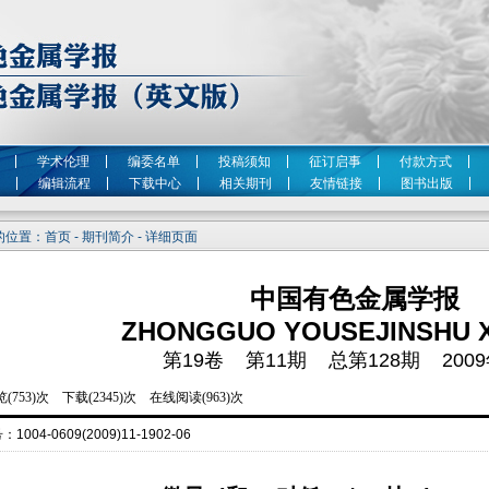
学术伦理
编委名单
投稿须知
征订启事
付款方式
编辑流程
下载中心
相关期刊
友情链接
图书出版
位置：首页 - 期刊简介 - 详细页面
中国有色金属学报
ZHONGGUO YOUSEJINSHU 
第19卷 第11期 总第128期 2009
号：
1004-0609(2009)11-1902-06