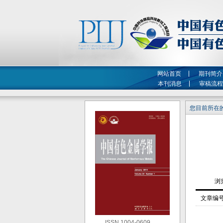
网站首页
期刊简介
本刊消息
审稿流程
您目前所在的
文章编
ISSN 1004-0609