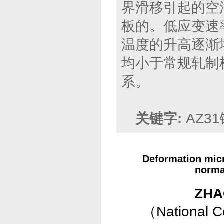
界滑移引起的空
板的。低应变速
温度的升高逐渐
均小于常规轧制
系。
关键字:
AZ3
Deformation micr
norma
ZHAO
（
National Ce