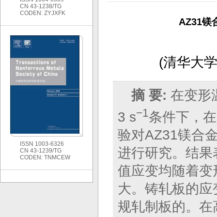
CN 43-1238/TG
CODEN: ZYJXFK
AZ31
(
清华大学
摘 要:
在变形温
−1
3 s
条件下，在G
验对AZ31镁
ISSN 1003-6326
进行研究。结果
CN 43-1239/TG
CODEN: TNMCEW
值应变均随着变
大。铸轧板的应
规轧制板的。在