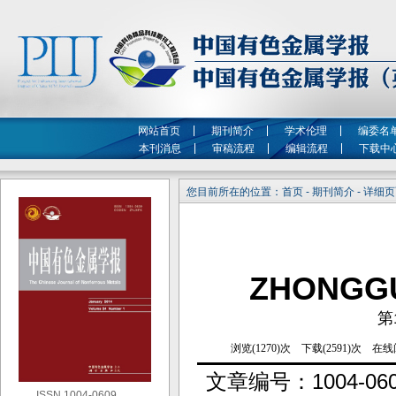
网站首页
期刊简介
学术伦理
编委名
本刊消息
审稿流程
编辑流程
下载中
您目前所在的位置：首页 - 期刊简介 - 详细
ZHONGG
第
文章编号：
1004-06
ISSN 1004-0609