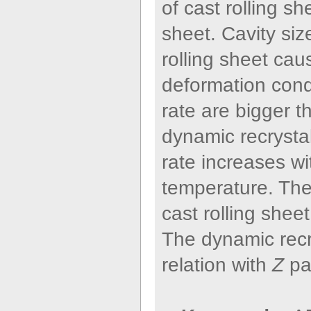
of cast rolling sh
sheet. Cavity siz
rolling sheet ca
deformation cond
rate are bigger t
dynamic recrystal
rate increases wi
temperature. The 
cast rolling sheet
The dynamic recry
relation with
Z
pa