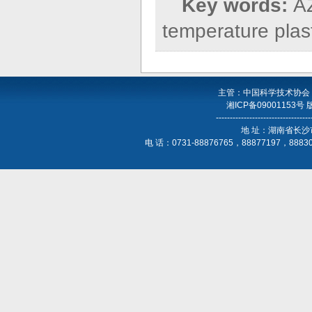
Key words:
AZ
temperature plast
主管：中国科学技术协会
湘ICP备09001153号
----------------------------------
地 址：湖南省长沙
电 话：0731-88876765，88877197，888