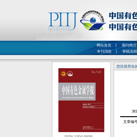
网站首页
期刊简介
本刊消息
审稿流程
您目前所在的
文章编
ISSN 1004-0609