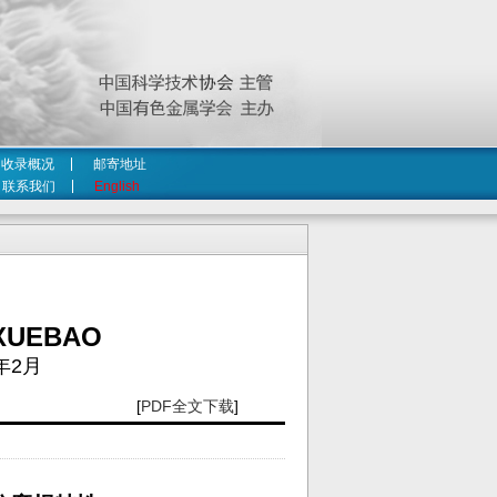
收录概况
邮寄地址
联系我们
English
XUEBAO
年2月
[
PDF全文下载
]