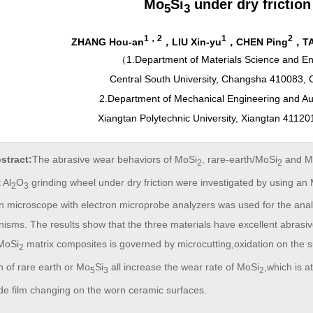
Mo
Si
under dry friction
5
3
1
，
2
1
2
ZHANG Hou-an
，LIU Xin-yu
，CHEN Ping
，TA
（
1.Department of Materials Science and En
Central South University, Changsha 410083,
2.Department of Mechanical Engineering and Au
Xiangtan Polytechnic University, Xiangtan 41120
stract:
The abrasive wear behaviors of MoSi
, rare-earth/MoSi
and M
2
2
 Al
O
grinding wheel under dry friction were investigated by using an
2
3
on microscope with electron microprobe analyzers was used for the anal
isms. The results show that the three materials have excellent abrasi
 MoSi
matrix composites is governed by microcutting,oxidation on the 
2
n of rare earth or Mo
Si
all increase the wear rate of MoSi
,which is a
5
3
2
ide film changing on the worn ceramic surfaces.