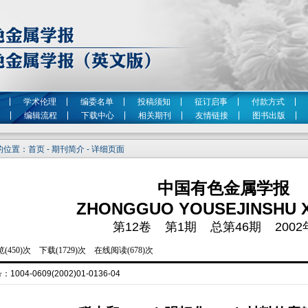
学术伦理
编委名单
投稿须知
征订启事
付款方式
编辑流程
下载中心
相关期刊
友情链接
图书出版
位置：首页 - 期刊简介 - 详细页面
中国有色金属学报
ZHONGGUO YOUSEJINSHU 
第12卷 第1期 总第46期 2002
号：
1004-0609(2002)01-0136-04