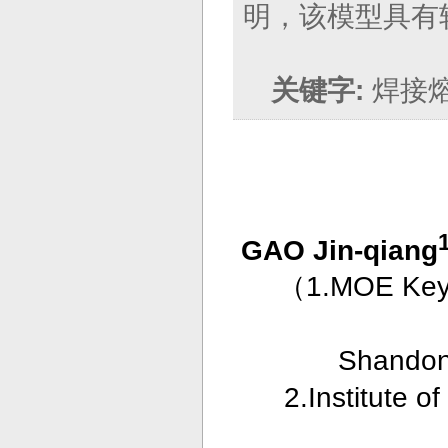
明，该模型具有
关键字:
焊接
1
GAO Jin-qiang
（
1.MOE Key 
Shandong
2.Institute o