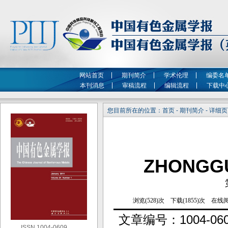
网站首页
期刊简介
学术伦理
编委名
本刊消息
审稿流程
编辑流程
下载中
您目前所在的位置：首页 - 期刊简介 - 详细
ZHONGG
文章编号：
1004-06
ISSN 1004-0609