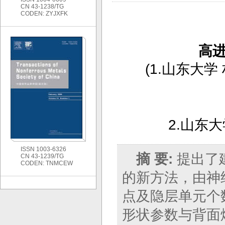
CN 43-1238/TG
CODEN: ZYJXFK
高
(
1.山东大
2.山东大
ISSN 1003-6326
摘 要:
提出了
CN 43-1239/TG
CODEN: TNMCEW
的新方法，由神
点及隐层单元个
形状参数与背面