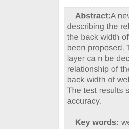
Abstract:
A ne
describing the re
the back width of
been proposed. T
layer ca n be dec
relationship of 
back width of wel
The test results 
accuracy.
Key words:
we