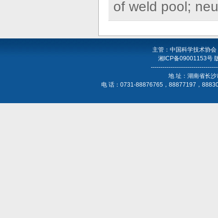
of weld pool; neu
主管：中国科学技术协会
湘ICP备09001153号
----------------------------------
地 址：湖南省长沙
电 话：0731-88876765，88877197，888