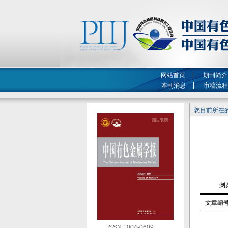
网站首页
期刊简介
本刊消息
审稿流程
您目前所在的
文章编
ISSN 1004-0609