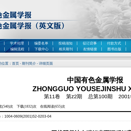
学术伦理
编委名单
投稿须知
征订启事
付款方式
编辑流程
下载中心
相关期刊
友情链接
图书出版
位置：首页 - 期刊简介 - 详细页面
中国有色金属学报
ZHONGGUO YOUSEJINSHU 
第11卷 第z2期 总第100期 2001
号：
1004-0609(2001)S2-0203-04