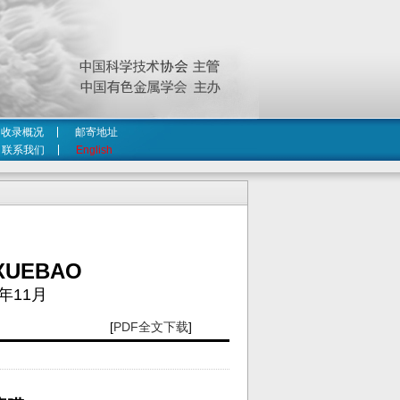
收录概况
邮寄地址
联系我们
English
XUEBAO
年11月
[
PDF全文下载
]