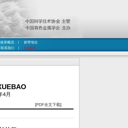
收录概况
邮寄地址
联系我们
English
XUEBAO
年4月
[
PDF全文下载
]