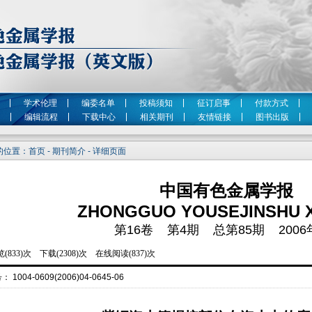
学术伦理
编委名单
投稿须知
征订启事
付款方式
编辑流程
下载中心
相关期刊
友情链接
图书出版
位置：首页 - 期刊简介 - 详细页面
中国有色金属学报
ZHONGGUO YOUSEJINSHU 
第16卷 第4期 总第85期 2006
号：
1004-0609(2006)04-0645-06