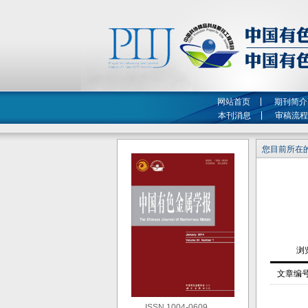
网站首页
期刊简介
本刊消息
审稿流程
您目前所在的
文章编
ISSN 1004-0609