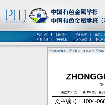
网站首页
期刊简介
学术伦理
编委名
本刊消息
审稿流程
编辑流程
下载中
您目前所在的位置：首页 - 期刊简介 - 详细
ZHONGG
第
文章编号：
1004-06