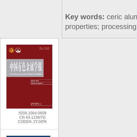
Key words:
ceric alu
properties; processing 
ISSN 1004-0609
CN 43-1238/TG
CODEN: ZYJXFK