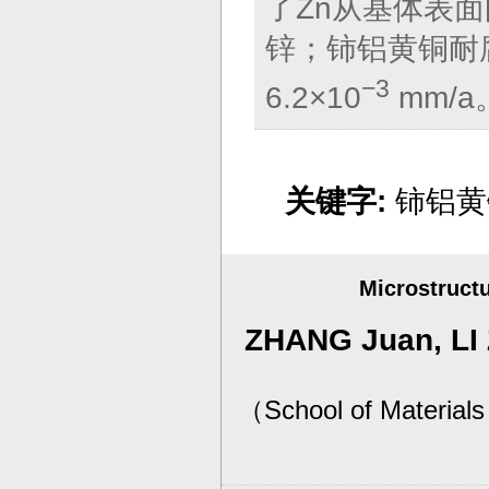
了Zn从基体表
锌；铈铝黄铜耐
−
3
6.2×10
mm/a
关键字:
铈铝黄
Microstruct
ZHANG Juan, LI
（
School of Materials