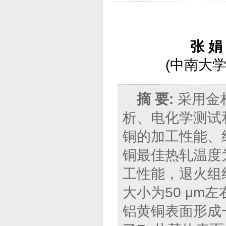
张 
(
中南大学
摘 要:
采用金
析、电化学测试
铜的加工性能、
铜最佳热轧温度为
工性能，退火组织
大小为50 μm左
铝黄铜表面形成