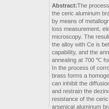
Abstract:
The processi
the ceric aluminum br
by means of metallog
loss measurement, ele
microscopy. The result
the alloy with Ce is b
capability, and the an
annealing at 700 ℃ for
In the process of corr
brass forms a homogen
can inhibit the diffusi
and restrain the dezinc
resistance of the ceric
arsenical aluminum br