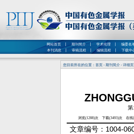
网站首页
期刊简介
学术伦理
编委名
本刊消息
审稿流程
编辑流程
下载中
您目前所在的位置：首页 - 期刊简介 - 详细
ZHONGG
第
文章编号：
1004-06