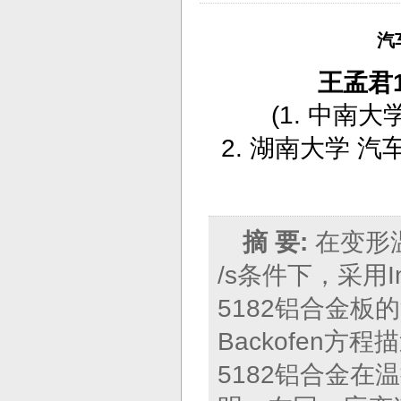
汽
王孟君1
(
1. 中南大
2. 湖南大学
摘 要:
在变形温
/s条件下，采用I
5182铝合金板
Backofen
5182铝合金