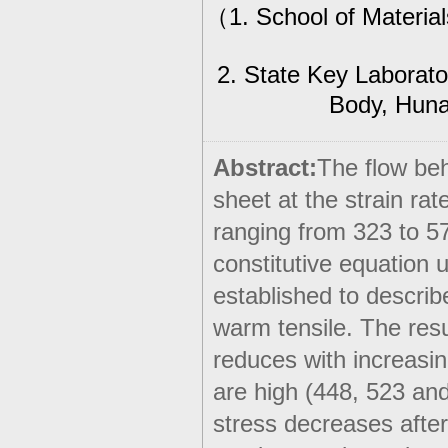
（
1. School of Materia
2. State Key Laborat
Body, Huna
Abstract:
The flow beh
sheet at the strain ra
ranging from 323 to 57
constitutive equation
established to describ
warm tensile. The resu
reduces with increasi
are high (448, 523 and 
stress decreases after