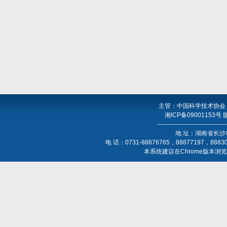
主管：中国科学技术协会
湘ICP备09001153号
----------------------------------
地 址：湖南省长沙
电 话：0731-88876765，88877197，888
本系统建议在Chrome版本浏