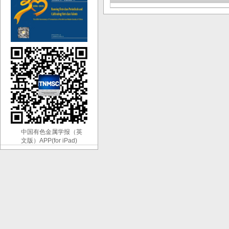
中国有色金属学报（英
文版）APP(for iPad)