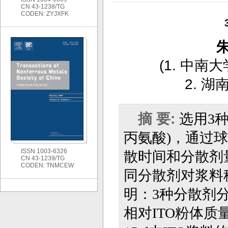
CN 43-1238/TG
CODEN: ZYJXFK
(
1. 中南
2. 
摘 要:
选用
3
丙氨酸
)
，通过球
ISSN 1003-6326
散时间和分散剂
CN 43-1239/TG
CODEN: TNMCEW
同分散剂对浆料
明：
3
种分散剂
相对
ITO
粉体质