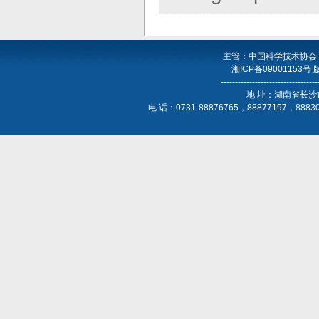
主管：中国科学技术协会
湘ICP备09001153号
----------------------------------
地 址：湖南省长沙
电 话：0731-88876765，88877197，888