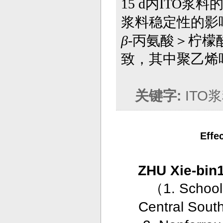
15 d
内
ITO
浆料
浆料稳定性的影
β
-
丙氨酸＞柠檬
致，其中聚乙烯
关键字:
IT
Effec
ZHU Xie-bin
（
1. School
Central Sout