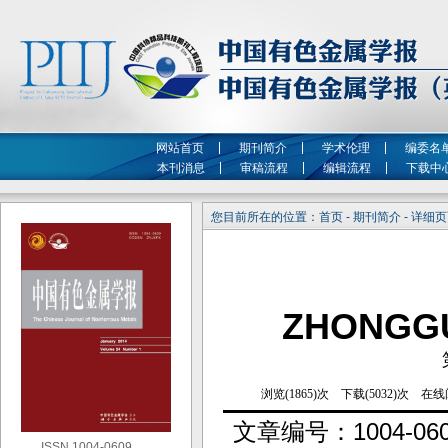
网站首页
期刊简介
学术伦理
编委名
本刊消息
审稿流程
编辑流程
下载中
您目前所在的位置：首页 - 期刊简介 - 详细
ZHONGG
文章编号：
1004-06
ISSN 1004-0609