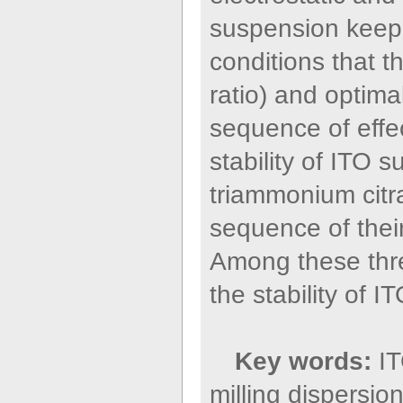
suspension keep
conditions that 
ratio) and optimal
sequence of effe
stability of ITO
triammonium citra
sequence of their
Among these thre
the stability of 
Key words:
IT
milling dispersio