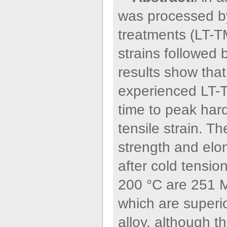
was processed b
treatments (LT-TM
strains followed
results show that 
experienced LT-T
time to peak har
tensile strain. Th
strength and elo
after cold tensio
200 °C are 251 
which are superi
alloy, although t