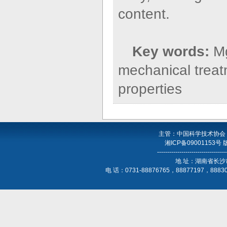
content.
Key words:
Mg
mechanical treat
properties
主管：中国科学技术协会
湘ICP备09001153号
----------------------------------
地 址：湖南省长沙
电 话：0731-88876765，88877197，888