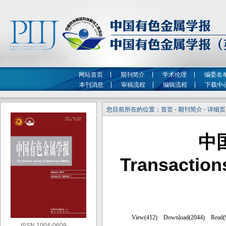
网站首页
期刊简介
学术伦理
编委名
本刊消息
审稿流程
编辑流程
下载中
您目前所在的位置：首页 - 期刊简介 - 详细
中
Transaction
ISSN 1004-0609