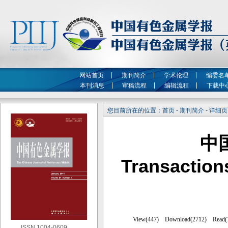
网站首页
期刊简介
学术伦理
编委名
本刊消息
审稿流程
编辑流程
下载中
您目前所在的位置：首页 - 期刊简介 - 详细
中
Transaction
ISSN 1004-0609