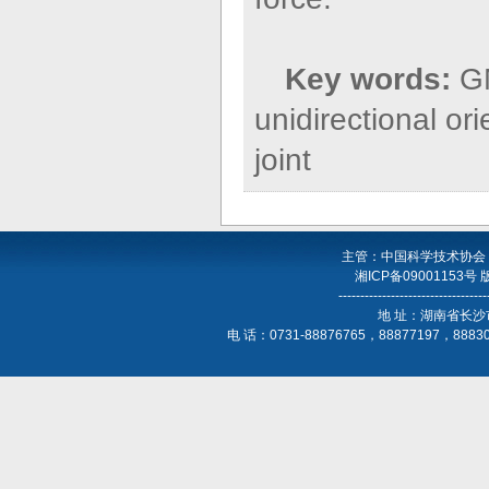
Key words:
G
unidirectional or
joint
主管：中国科学技术协会
湘ICP备09001153号
----------------------------------
地 址：湖南省长沙
电 话：0731-88876765，88877197，888