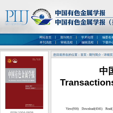
网站首页
期刊简介
学术伦理
编委名
本刊消息
审稿流程
编辑流程
下载中
您目前所在的位置：首页 - 期刊简介 - 详细
中
Transaction
ISSN 1004-0609