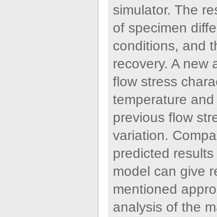
simulator. The r
of specimen diffe
conditions, and 
recovery. A new 
flow stress charac
temperature and 
previous flow st
variation. Compa
predicted results
model can give re
mentioned approa
analysis of the 