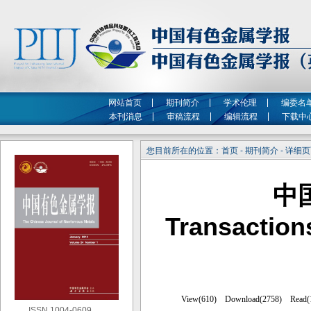
网站首页
期刊简介
学术伦理
编委名
本刊消息
审稿流程
编辑流程
下载中
您目前所在的位置：首页 - 期刊简介 - 详细
中
Transaction
ISSN 1004-0609