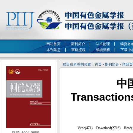
网站首页
期刊简介
学术伦理
编委名
本刊消息
审稿流程
编辑流程
下载中
您目前所在的位置：首页 - 期刊简介 - 详细
中
Transaction
ISSN 1004-0609