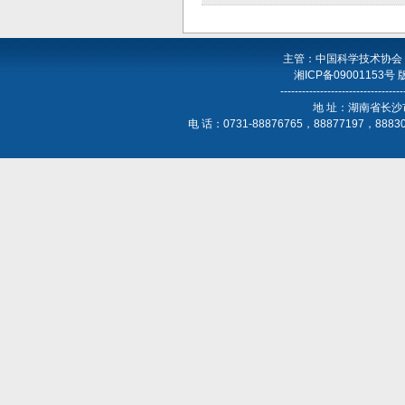
主管：中国科学技术协会
湘ICP备09001153号
----------------------------------
地 址：湖南省长沙
电 话：0731-88876765，88877197，888