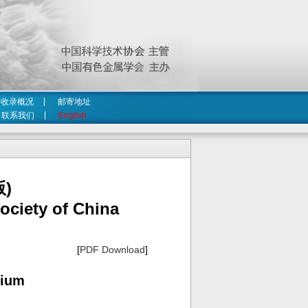
收录概况
邮寄地址
联系我们
English
)
ociety of China
[
PDF Download
]
sium