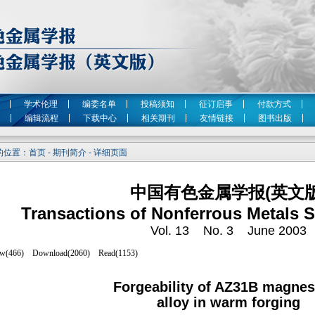
学术伦理
编委名单
投稿须知
征订启事
付款方式
编辑流程
下载中心
相关期刊
友情链接
图书出版
位置：首页 - 期刊简介 - 详细页面
中国有色金属学报(英文版
Transactions of Nonferrous Metals S
Vol. 13 No. 3 June 2003
Forgeability of AZ31B magne
alloy in warm forging