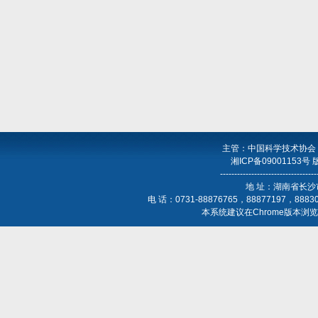
主管：中国科学技术协会
湘ICP备09001153号
----------------------------------
地 址：湖南省长沙
电 话：0731-88876765，88877197，888
本系统建议在Chrome版本浏