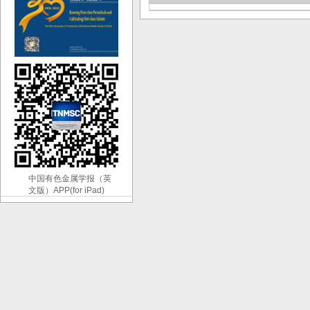
中国有色金属学报（英
文版）APP(for iPad)