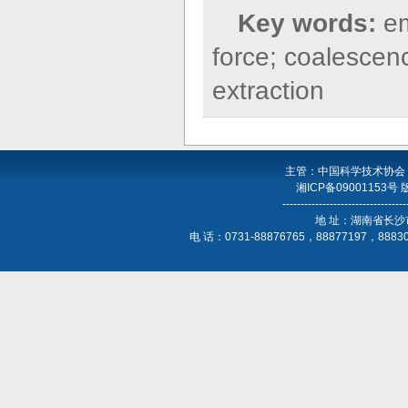
Key words:
em
force; coalescen
extraction
主管：中国科学技术协会
湘ICP备09001153号
----------------------------------
地 址：湖南省长沙
电 话：0731-88876765，88877197，888