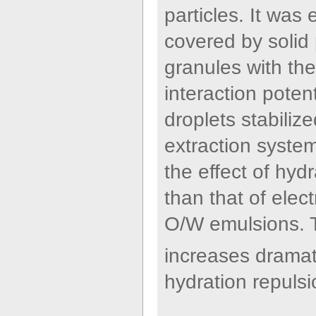
particles. It was
covered by solid
granules with th
interaction pote
droplets stabiliz
extraction syste
the effect of hyd
than that of elect
O/W emulsions. T
increases dramat
hydration repulsi