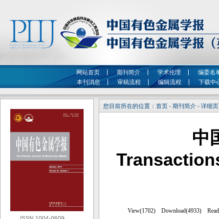
网站首页
期刊简介
学术伦理
编委名
本刊消息
审稿流程
编辑流程
下载中
您目前所在的位置：首页 - 期刊简介 - 详细
中
Transaction
ISSN 1004-0609